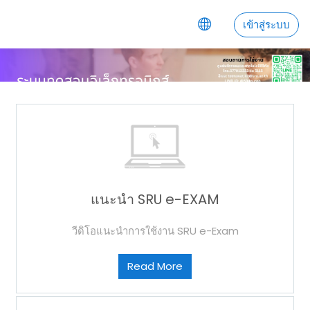
ไปยังเนื้อหาหลัก
เข้าสู่ระบบ
แนะนำ SRU e-EXAM
วีดิโอแนะนำการใช้งาน SRU e-Exam
Read More